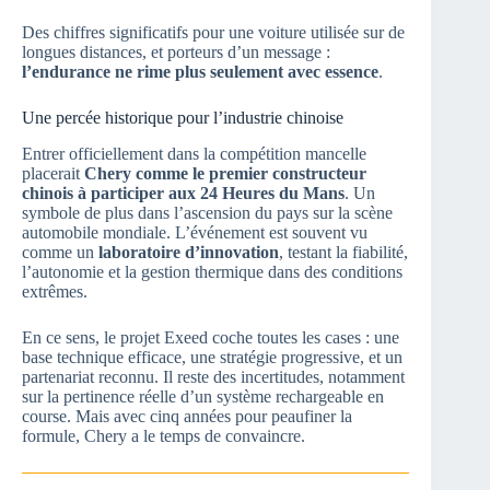
Des chiffres significatifs pour une voiture utilisée sur de
longues distances, et porteurs d’un message :
l’endurance ne rime plus seulement avec essence
.
Une percée historique pour l’industrie chinoise
Entrer officiellement dans la compétition mancelle
placerait
Chery comme le premier constructeur
chinois à participer aux 24 Heures du Mans
. Un
symbole de plus dans l’ascension du pays sur la scène
automobile mondiale. L’événement est souvent vu
comme un
laboratoire d’innovation
, testant la fiabilité,
l’autonomie et la gestion thermique dans des conditions
extrêmes.
En ce sens, le projet Exeed coche toutes les cases : une
base technique efficace, une stratégie progressive, et un
partenariat reconnu. Il reste des incertitudes, notamment
sur la pertinence réelle d’un système rechargeable en
course. Mais avec cinq années pour peaufiner la
formule, Chery a le temps de convaincre.