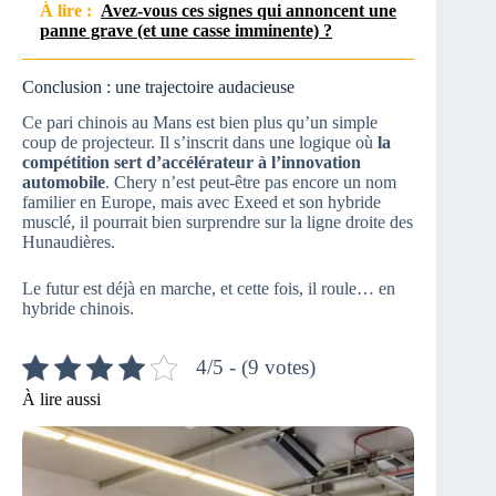
À lire :
Avez-vous ces signes qui annoncent une
panne grave (et une casse imminente) ?
Conclusion : une trajectoire audacieuse
Ce pari chinois au Mans est bien plus qu’un simple
coup de projecteur. Il s’inscrit dans une logique où
la
compétition sert d’accélérateur à l’innovation
automobile
. Chery n’est peut-être pas encore un nom
familier en Europe, mais avec Exeed et son hybride
musclé, il pourrait bien surprendre sur la ligne droite des
Hunaudières.
Le futur est déjà en marche, et cette fois, il roule… en
hybride chinois.
4/5 - (9 votes)
À lire aussi