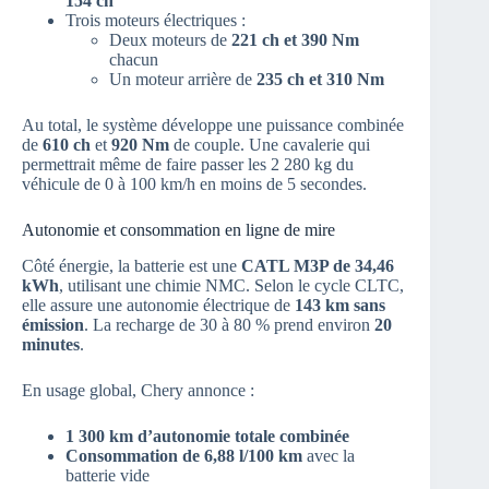
154 ch
Trois moteurs électriques :
Deux moteurs de
221 ch et 390 Nm
chacun
Un moteur arrière de
235 ch et 310 Nm
Au total, le système développe une puissance combinée
de
610 ch
et
920 Nm
de couple. Une cavalerie qui
permettrait même de faire passer les 2 280 kg du
véhicule de 0 à 100 km/h en moins de 5 secondes.
Autonomie et consommation en ligne de mire
Côté énergie, la batterie est une
CATL M3P de 34,46
kWh
, utilisant une chimie NMC. Selon le cycle CLTC,
elle assure une autonomie électrique de
143 km sans
émission
. La recharge de 30 à 80 % prend environ
20
minutes
.
En usage global, Chery annonce :
1 300 km d’autonomie totale combinée
Consommation de 6,88 l/100 km
avec la
batterie vide