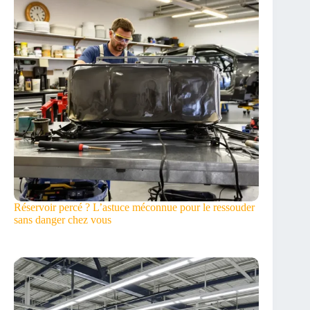
Réservoir percé ? L’astuce méconnue pour le ressouder
sans danger chez vous