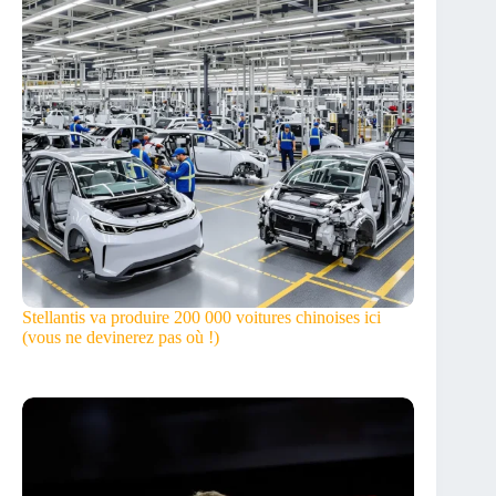
Stellantis va produire 200 000 voitures chinoises ici
(vous ne devinerez pas où !)