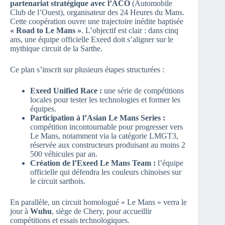
partenariat stratégique avec l’ACO
(Automobile
Club de l’Ouest), organisateur des 24 Heures du Mans.
Cette coopération ouvre une trajectoire inédite baptisée
« Road to Le Mans »
. L’objectif est clair : dans cinq
ans, une équipe officielle Exeed doit s’aligner sur le
mythique circuit de la Sarthe.
Ce plan s’inscrit sur plusieurs étapes structurées :
Exeed Unified Race :
une série de compétitions
locales pour tester les technologies et former les
équipes.
Participation à l’Asian Le Mans Series :
compétition incontournable pour progresser vers
Le Mans, notamment via la catégorie LMGT3,
réservée aux constructeurs produisant au moins 2
500 véhicules par an.
Création de l’Exeed Le Mans Team :
l’équipe
officielle qui défendra les couleurs chinoises sur
le circuit sarthois.
En parallèle, un circuit homologué « Le Mans » verra le
jour à
Wuhu
, siège de Chery, pour accueillir
compétitions et essais technologiques.