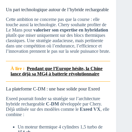
Un pari technologique autour de l’hybride rechargeable
Cette ambition ne concerne pas que la course : elle
touche aussi la technologie. Chery souhaite profiter de
Le Mans pour
valoriser son expertise en hybridation
plutôt que miser uniquement sur des blocs thermiques
classiques. Une stratégie audacieuse, mais pertinente
dans une compétition où l’endurance, l’efficience et
l’innovation prennent le pas sur la seule puissance brute.
À lire :
Pendant que l’Europe hésite, la Chine
lance déjà sa MG4 à batterie révolutionnaire
La plateforme C-DM : une base solide pour Exeed
Exeed pourrait fonder sa stratégie sur l’architecture
hybride rechargeable
C-DM
développée par Chery.
Déjà utilisée sur des modèles comme le
Exeed VX
, elle
combine :
Un moteur thermique 4 cylindres 1,5 turbo de