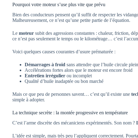
Pourquoi votre moteur s’use plus vite que prévu
Bien des conducteurs pensent qu’il suffit de respecter les vidan
Malheureusement, ce n’est qu’une petite partie de l’équation.
Le
moteur
subit des agressions constantes : chaleur, friction, dé
ce n’est pas seulement le temps ou le kilométrage… c’est l’accum
Voici quelques causes courantes d’usure prématurée :
Démarrages à froid
sans attendre que l’huile circule ple
Accélérations fortes alors que le moteur est encore froid
Entretien irrégulier
ou incomplet
Qualité d’huile inadaptée ou bon marché
Mais ce que peu de personnes savent… c’est qu’il existe une
tec
simple à adopter.
La technique secrète : la montée progressive en température
C’est l’arme discrète des mécaniciens expérimentés. Son nom ?
L’idée est simple, mais très peu l’appliquent correctement. Pourt