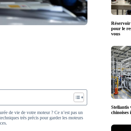
Réservoir
pour le r
vous
Stellantis
chinoises 
urée de vie de votre moteur ? Ce n’est pas un
techniques très précis pour garder les moteurs
ces.