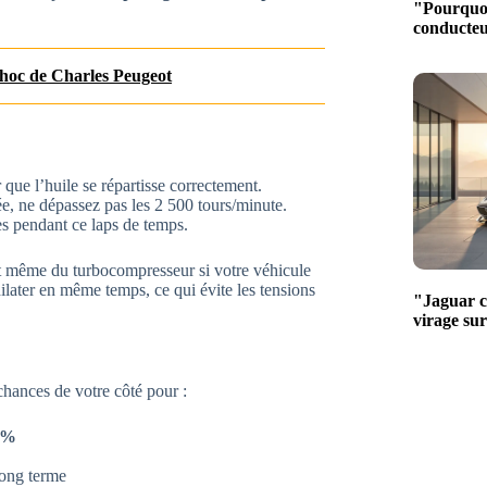
"Pourquoi
conducteur
choc de Charles Peugeot
que l’huile se répartisse correctement.
e, ne dépassez pas les 2 500 tours/minute.
s pendant ce laps de temps.
et même du turbocompresseur si votre véhicule
ilater en même temps, ce qui évite les tensions
"Jaguar ch
virage su
chances de votre côté pour :
0 %
long terme