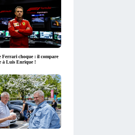
e Ferrari choque : il compare
e à Luis Enrique !