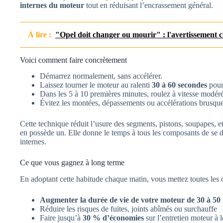
internes du moteur
tout en réduisant l’encrassement général.
À lire :
"Opel doit changer ou mourir" : l'avertissement 
Voici comment faire concrètement
Démarrez normalement, sans accélérer.
Laissez tourner le moteur au ralenti
30 à 60 secondes
pour 
Dans les 5 à 10 premières minutes, roulez à vitesse modéré
Évitez les montées, dépassements ou accélérations brusque
Cette technique réduit l’usure des segments, pistons, soupapes, 
en possède un. Elle donne le temps à tous les composants de se d
internes.
Ce que vous gagnez à long terme
En adoptant cette habitude chaque matin, vous mettez toutes les 
Augmenter la durée de vie de votre moteur de 30 à 5
Réduire les risques de fuites, joints abîmés ou surchauffe
Faire jusqu’à
30 % d’économies
sur l’entretien moteur à 