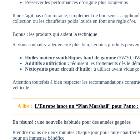
Préserver les performances d’origine plus longtemps
Il ne s’agit pas d’un miracle, simplement de bon sens… appliqué
collection ou les chauffeurs poids lourds en font une règle d’or.
Bonus : les produits qui aident la technique
Si vous souhaitez aller encore plus loin, certains produits peuvent
Huiles moteur synthétiques haut de gamme
(5W30, 0W40)
Additifs antifriction
: réduisent les frottements dès le dé
Nettoyants pour circuit d’huile
: à utiliser avant vidange
Attention toutefois à bien respecter les recommandations construc
véhicule.
À lire :
L’Europe lance un “Plan Marshall” pour l’auto : 
En résumé : une nouvelle habitude pour des années gagnées
Prendre moins de deux minutes chaque jour pour faire chauffer v
pour un immense bénéfice.