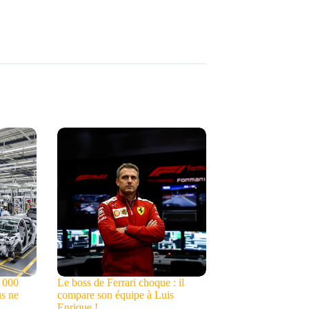
0 000
Le boss de Ferrari choque : il
us ne
compare son équipe à Luis
Enrique !