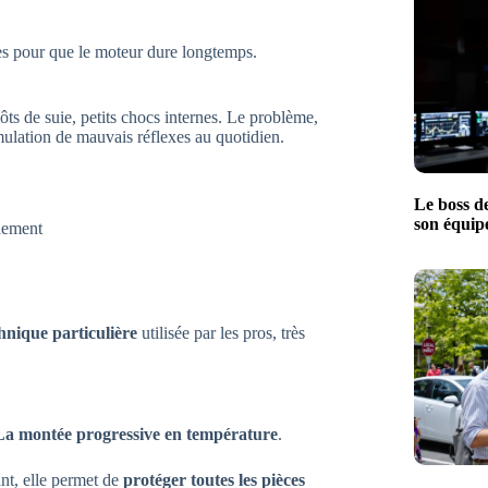
ges pour que le moteur dure longtemps.
pôts de suie, petits chocs internes. Le problème,
ulation de mauvais réflexes au quotidien.
Le boss d
son équip
inement
hnique particulière
utilisée par les pros, très
La montée progressive en température
.
ant, elle permet de
protéger toutes les pièces