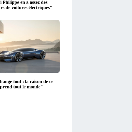
 Philippe en a assez des
s de voitures électriques"
ange tout : la raison de ce
rprend tout le monde"