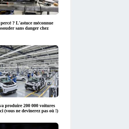
 percé ? L'astuce méconnue
essouder sans danger chez
 va produire 200 000 voitures
ici (vous ne devinerez pas où !)