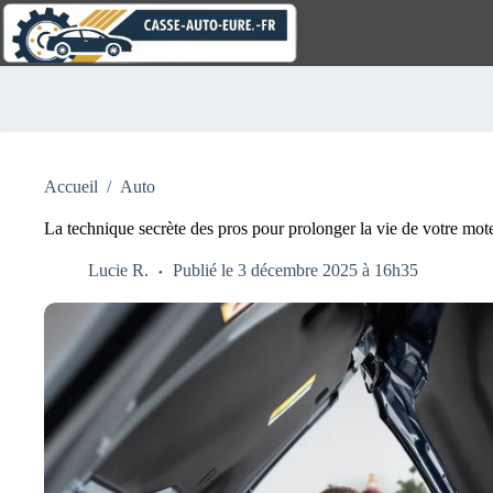
Passer
au
contenu
Aucun
résultat
Accueil
/
Auto
La technique secrète des pros pour prolonger la vie de votre mot
Lucie R.
Publié le 3 décembre 2025 à 16h35