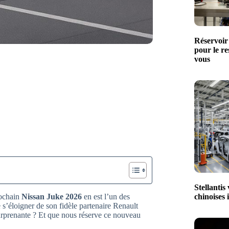
Réservoir
pour le r
vous
Stellantis
chinoises 
rochain
Nissan Juke 2026
en est l’un des
e s’éloigner de son fidèle partenaire Renault
urprenante ? Et que nous réserve ce nouveau