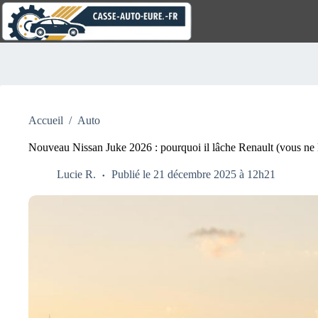
Passer
au
contenu
Aucun
résultat
Accueil
/
Auto
Nouveau Nissan Juke 2026 : pourquoi il lâche Renault (vous ne l
Lucie R.
Publié le 21 décembre 2025 à 12h21