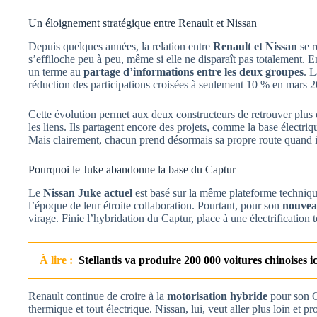
Un éloignement stratégique entre Renault et Nissan
Depuis quelques années, la relation entre
Renault et Nissan
se r
s’effiloche peu à peu, même si elle ne disparaît pas totalement.
un terme au
partage d’informations entre les deux groupes
. 
réduction des participations croisées à seulement 10 % en mars 
Cette évolution permet aux deux constructeurs de retrouver plus d
les liens. Ils partagent encore des projets, comme la base électri
Mais clairement, chacun prend désormais sa propre route quand il
Pourquoi le Juke abandonne la base du Captur
Le
Nissan Juke actuel
est basé sur la même plateforme techniqu
l’époque de leur étroite collaboration. Pourtant, pour son
nouvea
virage. Finie l’hybridation du Captur, place à une électrification t
À lire :
Stellantis va produire 200 000 voitures chinoises i
Renault continue de croire à la
motorisation hybride
pour son Ca
thermique et tout électrique. Nissan, lui, veut aller plus loin et p