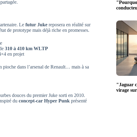
 partagée.
"Pourquoi
conducteur
partenaire. Le
futur Juke
reposera en réalité sur
tat de prototype mais déjà riche en promesses.
ke
 de
310 à 410 km WLTP
4×4 en projet
an pioche dans l’arsenal de Renault… mais à sa
"Jaguar ch
virage su
ourbes douces du premier Juke sorti en 2010.
inspiré du
concept-car Hyper Punk
présenté