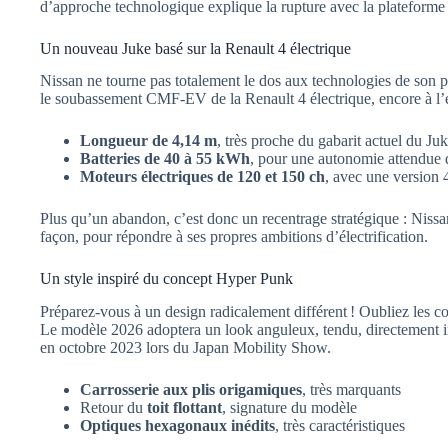
d’approche technologique explique la rupture avec la plateforme
Un nouveau Juke basé sur la Renault 4 électrique
Nissan ne tourne pas totalement le dos aux technologies de son 
le soubassement CMF-EV de la Renault 4 électrique, encore à l’é
Longueur de 4,14 m
, très proche du gabarit actuel du Ju
Batteries de 40 à 55 kWh
, pour une autonomie attendue
Moteurs électriques de 120 et 150 ch
, avec une version 
Plus qu’un abandon, c’est donc un recentrage stratégique : Niss
façon, pour répondre à ses propres ambitions d’électrification.
Un style inspiré du concept Hyper Punk
Préparez-vous à un design radicalement différent ! Oubliez les c
Le modèle 2026 adoptera un look anguleux, tendu, directement 
en octobre 2023 lors du Japan Mobility Show.
Carrosserie aux plis origamiques
, très marquants
Retour du
toit flottant
, signature du modèle
Optiques hexagonaux inédits
, très caractéristiques