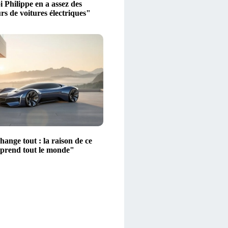
 Philippe en a assez des
s de voitures électriques"
ange tout : la raison de ce
rprend tout le monde"