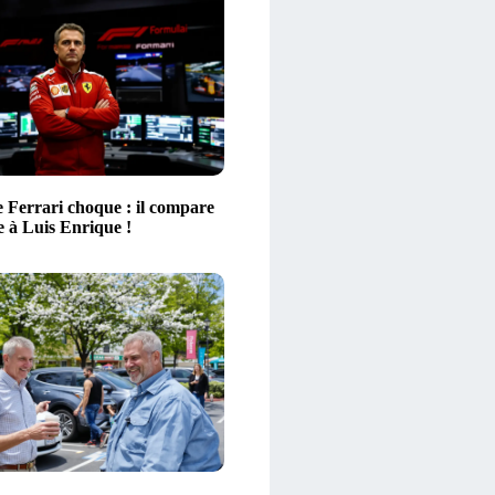
e Ferrari choque : il compare
e à Luis Enrique !