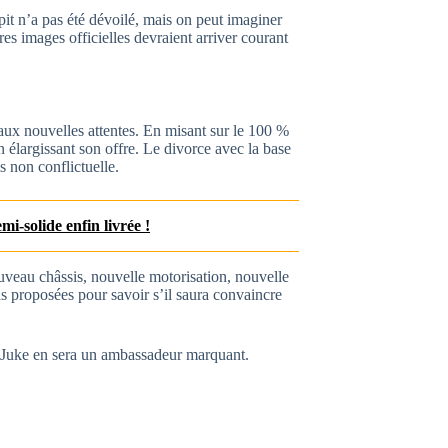
pit n’a pas été dévoilé, mais on peut imaginer
es images officielles devraient arriver courant
 aux nouvelles attentes. En misant sur le 100 %
n élargissant son offre. Le divorce avec la base
 non conflictuelle.
mi-solide enfin livrée !
eau châssis, nouvelle motorisation, nouvelle
ons proposées pour savoir s’il saura convaincre
le Juke en sera un ambassadeur marquant.