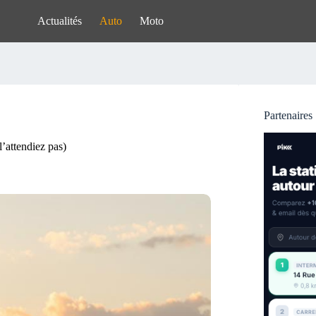
Actualités
Auto
Moto
Partenaires
’attendiez pas)