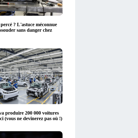
 percé ? L'astuce méconnue
essouder sans danger chez
 va produire 200 000 voitures
ici (vous ne devinerez pas où !)