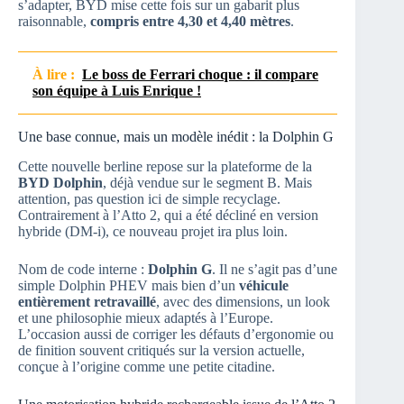
s’adapter, BYD mise cette fois sur un gabarit plus
raisonnable,
compris entre 4,30 et 4,40 mètres
.
À lire :
Le boss de Ferrari choque : il compare
son équipe à Luis Enrique !
Une base connue, mais un modèle inédit : la Dolphin G
Cette nouvelle berline repose sur la plateforme de la
BYD Dolphin
, déjà vendue sur le segment B. Mais
attention, pas question ici de simple recyclage.
Contrairement à l’Atto 2, qui a été décliné en version
hybride (DM-i), ce nouveau projet ira plus loin.
Nom de code interne :
Dolphin G
. Il ne s’agit pas d’une
simple Dolphin PHEV mais bien d’un
véhicule
entièrement retravaillé
, avec des dimensions, un look
et une philosophie mieux adaptés à l’Europe.
L’occasion aussi de corriger les défauts d’ergonomie ou
de finition souvent critiqués sur la version actuelle,
conçue à l’origine comme une petite citadine.