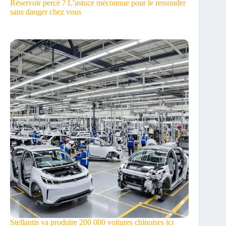
Réservoir percé ? L’astuce méconnue pour le ressouder
sans danger chez vous
Stellantis va produire 200 000 voitures chinoises ici