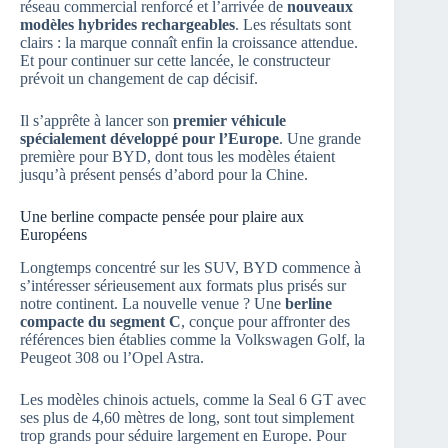
réseau commercial renforcé et l’arrivée de
nouveaux
modèles hybrides rechargeables
. Les résultats sont
clairs : la marque connaît enfin la croissance attendue.
Et pour continuer sur cette lancée, le constructeur
prévoit un changement de cap décisif.
Il s’apprête à lancer son
premier véhicule
spécialement développé pour l’Europe
. Une grande
première pour BYD, dont tous les modèles étaient
jusqu’à présent pensés d’abord pour la Chine.
Une berline compacte pensée pour plaire aux
Européens
Longtemps concentré sur les SUV, BYD commence à
s’intéresser sérieusement aux formats plus prisés sur
notre continent. La nouvelle venue ? Une
berline
compacte du segment C
, conçue pour affronter des
références bien établies comme la Volkswagen Golf, la
Peugeot 308 ou l’Opel Astra.
Les modèles chinois actuels, comme la Seal 6 GT avec
ses plus de 4,60 mètres de long, sont tout simplement
trop grands pour séduire largement en Europe. Pour