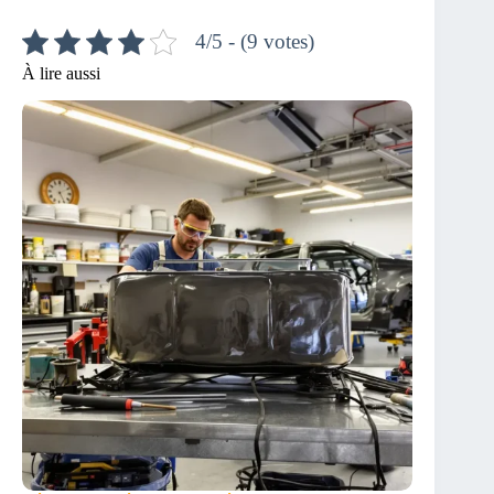
4/5 - (9 votes)
À lire aussi