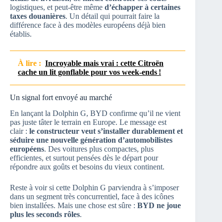
logistiques, et peut-être même
d’échapper à certaines
taxes douanières
. Un détail qui pourrait faire la
différence face à des modèles européens déjà bien
établis.
À lire :
Incroyable mais vrai : cette Citroën
cache un lit gonflable pour vos week-ends !
Un signal fort envoyé au marché
En lançant la Dolphin G, BYD confirme qu’il ne vient
pas juste tâter le terrain en Europe. Le message est
clair :
le constructeur veut s’installer durablement et
séduire une nouvelle génération d’automobilistes
européens
. Des voitures plus compactes, plus
efficientes, et surtout pensées dès le départ pour
répondre aux goûts et besoins du vieux continent.
Reste à voir si cette Dolphin G parviendra à s’imposer
dans un segment très concurrentiel, face à des icônes
bien installées. Mais une chose est sûre :
BYD ne joue
plus les seconds rôles
.