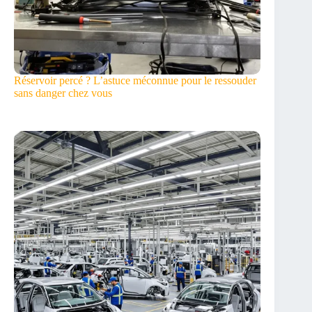
Réservoir percé ? L’astuce méconnue pour le ressouder
sans danger chez vous