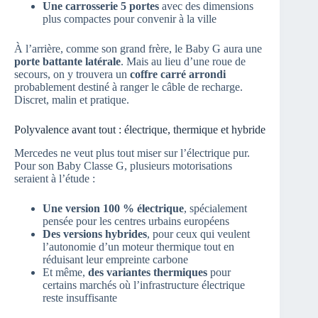
Une carrosserie 5 portes
avec des dimensions
plus compactes pour convenir à la ville
À l’arrière, comme son grand frère, le Baby G aura une
porte battante latérale
. Mais au lieu d’une roue de
secours, on y trouvera un
coffre carré arrondi
probablement destiné à ranger le câble de recharge.
Discret, malin et pratique.
Polyvalence avant tout : électrique, thermique et hybride
Mercedes ne veut plus tout miser sur l’électrique pur.
Pour son Baby Classe G, plusieurs motorisations
seraient à l’étude :
Une version 100 % électrique
, spécialement
pensée pour les centres urbains européens
Des versions hybrides
, pour ceux qui veulent
l’autonomie d’un moteur thermique tout en
réduisant leur empreinte carbone
Et même,
des variantes thermiques
pour
certains marchés où l’infrastructure électrique
reste insuffisante