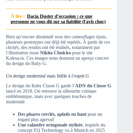
À lire :
Dacia Duster d’occasion : ce que
personne ne vous dit sur sa fiabilité (l'avis choc)
Bien qu’encore dissimulé sous des camouflages épais,
plusieurs prototypes ont déjà été repérés. À partir de ces
clichés, des rendus ont été réalisés, notamment par
l’illustrateur russe
Nikita Chuicko
pour le site
Kolesa.ru. Ces images nous donnent un aperçu concret
du design du Baby G.
Un design modernisé mais fidèle à l’esprit G
Le design du Baby Classe G garde l’
ADN du Classe G
lancé en 2018. On retrouve la silhouette cubique
emblématique, mais avec quelques touches de
modernité.
Des phares cerclés, aplatis en haut
pour un
regard plus agressif
Une calandre octogonale stylisée
, inspirée du
concept EQ Technology vu à Munich en 2025