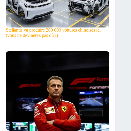
Stellantis va produire 200 000 voitures chinoises ici
(vous ne devinerez pas où !)