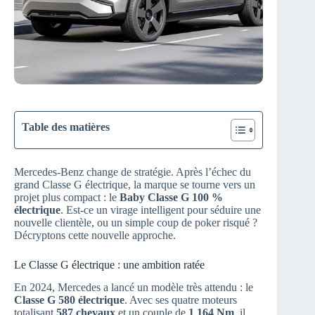
Table des matières
Mercedes-Benz change de stratégie. Après l’échec du
grand Classe G électrique, la marque se tourne vers un
projet plus compact : le
Baby Classe G 100 %
électrique
. Est-ce un virage intelligent pour séduire une
nouvelle clientèle, ou un simple coup de poker risqué ?
Décryptons cette nouvelle approche.
Le Classe G électrique : une ambition ratée
En 2024, Mercedes a lancé un modèle très attendu : le
Classe G 580 électrique
. Avec ses quatre moteurs
totalisant
587 chevaux
et un couple de
1 164 Nm
, il