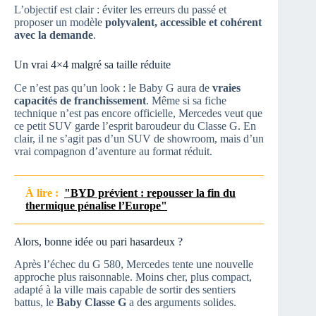
L’objectif est clair : éviter les erreurs du passé et
proposer un modèle
polyvalent, accessible et cohérent
avec la demande
.
Un vrai 4×4 malgré sa taille réduite
Ce n’est pas qu’un look : le Baby G aura de
vraies
capacités de franchissement
. Même si sa fiche
technique n’est pas encore officielle, Mercedes veut que
ce petit SUV garde l’esprit baroudeur du Classe G. En
clair, il ne s’agit pas d’un SUV de showroom, mais d’un
vrai compagnon d’aventure au format réduit.
À lire :
"BYD prévient : repousser la fin du
thermique pénalise l’Europe"
Alors, bonne idée ou pari hasardeux ?
Après l’échec du G 580, Mercedes tente une nouvelle
approche plus raisonnable. Moins cher, plus compact,
adapté à la ville mais capable de sortir des sentiers
battus, le
Baby Classe G
a des arguments solides.