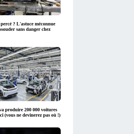
 percé ? L'astuce méconnue
essouder sans danger chez
 va produire 200 000 voitures
ici (vous ne devinerez pas où !)