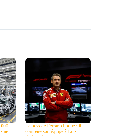
0 000
Le boss de Ferrari choque : il
us ne
compare son équipe à Luis