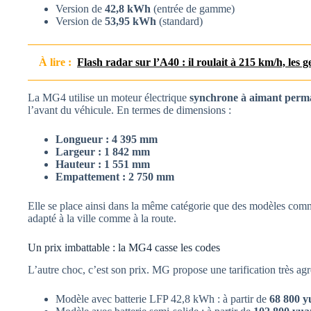
Version de
42,8 kWh
(entrée de gamme)
Version de
53,95 kWh
(standard)
À lire :
Flash radar sur l’A40 : il roulait à 215 km/h, les 
La MG4 utilise un moteur électrique
synchrone à aimant perm
l’avant du véhicule. En termes de dimensions :
Longueur : 4 395 mm
Largeur : 1 842 mm
Hauteur : 1 551 mm
Empattement : 2 750 mm
Elle se place ainsi dans la même catégorie que des modèles c
adapté à la ville comme à la route.
Un prix imbattable : la MG4 casse les codes
L’autre choc, c’est son prix. MG propose une tarification très agr
Modèle avec batterie LFP 42,8 kWh : à partir de
68 800 y