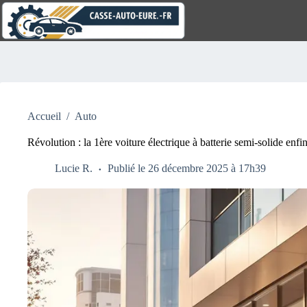
Passer
au
contenu
Aucun
résultat
Accueil
/
Auto
Révolution : la 1ère voiture électrique à batterie semi-solide enfin
Lucie R.
Publié le 26 décembre 2025 à 17h39