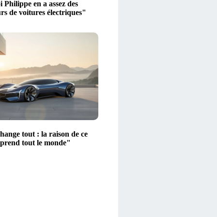
 Philippe en a assez des
s de voitures électriques"
ange tout : la raison de ce
rprend tout le monde"