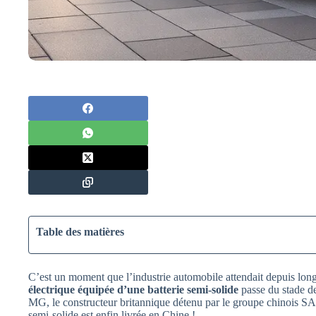
Table des matières
C’est un moment que l’industrie automobile attendait depuis lon
électrique équipée d’une batterie semi-solide
passe du stade de
MG, le constructeur britannique détenu par le groupe chinois SA
semi-solide est enfin livrée en Chine !