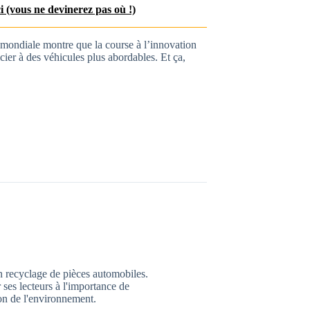
ci (vous ne devinerez pas où !)
e mondiale montre que la course à l’innovation
cier à des véhicules plus abordables. Et ça,
n recyclage de pièces automobiles.
 ses lecteurs à l'importance de
ion de l'environnement.