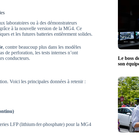
des
ux laboratoires ou à des démonstrateurs
s grâce à la nouvelle version de la MG4. Ce
ques et les futures batteries entièrement solides.
de
, contre beaucoup plus dans les modèles
as de perforation, les tests internes n’ont
Le boss d
urs conducteurs.
son équip
on. Voici les principales données à retenir :
ontinu)
teries LFP (lithium-fer-phosphate) pour la MG4