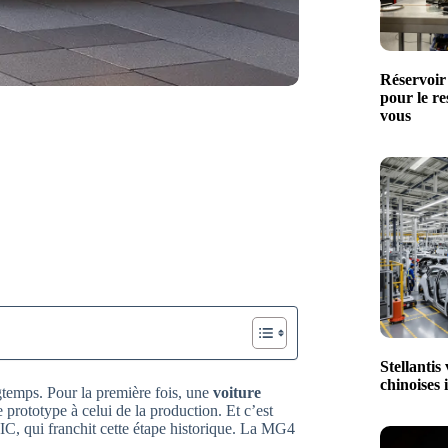
Réservoir
pour le r
vous
Stellantis
chinoises 
gtemps. Pour la première fois, une
voiture
 prototype à celui de la production. Et c’est
IC, qui franchit cette étape historique. La MG4