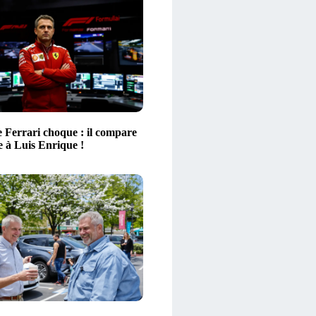
e Ferrari choque : il compare
e à Luis Enrique !